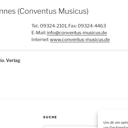
annes (Conventus Musicus)
Tel.: 09324-2101, Fax: 09324-4463
E-Mail:
info@conventus-musicus.de
Internet:
www.conventus-musicus.de
io
,
Verlag
SUCHE
Um dir ein opt
um Geräteinfor