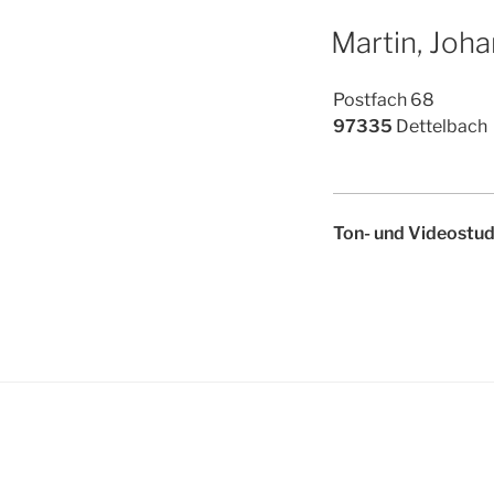
Martin, Joh
Postfach 68
97335
Dettelbach
Ton- und Videostud