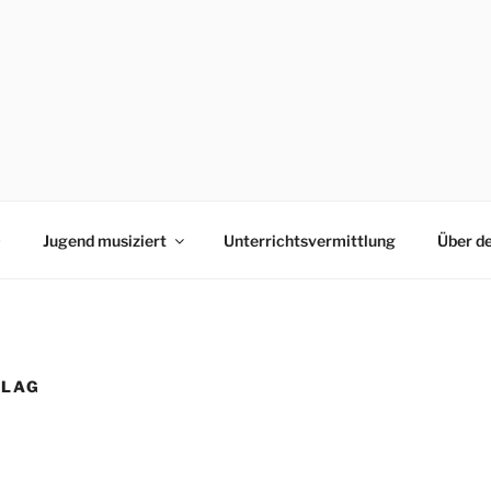
0
Jugend musiziert
Unterrichtsvermittlung
Über d
RLAG