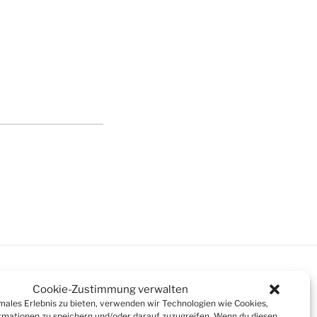
Cookie-Zustimmung verwalten
imales Erlebnis zu bieten, verwenden wir Technologien wie Cookies,
mationen zu speichern und/oder darauf zuzugreifen. Wenn du diesen