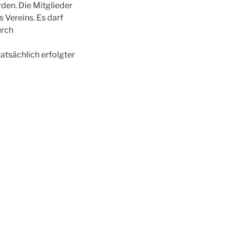
den. Die Mitglieder
 Vereins. Es darf
urch
atsächlich erfolgter