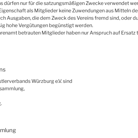
ins dürfen nur für die satzungsmäßigen Zwecke verwendet wer
r Eigenschaft als Mitglieder keine Zuwendungen aus Mitteln des
rch Ausgaben, die dem Zweck des Vereins fremd sind, oder d
ig hohe Vergütungen begünstigt werden.
renamt betrauten Mitglieder haben nur Anspruch auf Ersatz t
ns
tlerverbands Würzburg e.V. sind
ersammlung,
.
mmlung