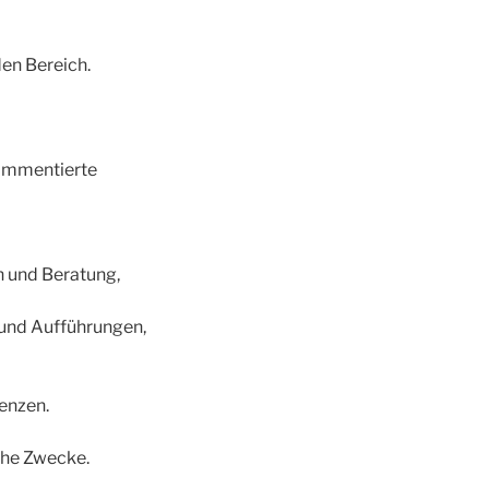
en Bereich.
kommentierte
n und Beratung,
und Aufführungen,
renzen.
iche Zwecke.