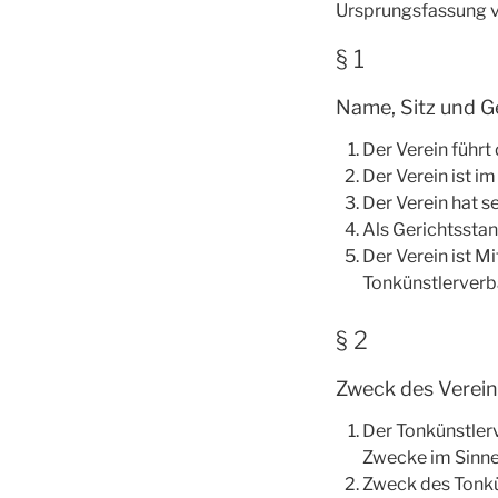
Ursprungsfassung v
§ 1
Name, Sitz und G
Der Verein führ
Der Verein ist i
Der Verein hat s
Als Gerichtsstan
Der Verein ist M
Tonkünstlerverb
§ 2
Zweck des Verein
Der Tonkünstler
Zwecke im Sinne
Zweck des Tonkün