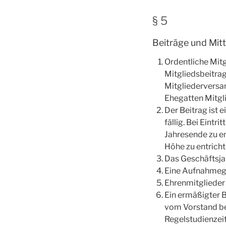
§ 5
Beiträge und Mitt
Ordentliche Mitg
Mitgliedsbeitrag
Mitgliederversa
Ehegatten Mitgli
Der Beitrag ist 
fällig. Bei Eintr
Jahresende zu en
Höhe zu entricht
Das Geschäftsja
Eine Aufnahmege
Ehrenmitglieder 
Ein ermäßigter 
vom Vorstand bew
Regelstudienzeit