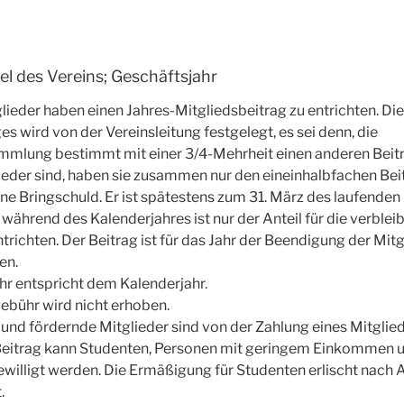
el des Vereins; Geschäftsjahr
lieder haben einen Jahres-Mitgliedsbeitrag zu entrichten. Di
es wird von der Vereinsleitung festgelegt, es sei denn, die
mmlung bestimmt mit einer 3/4-Mehrheit einen anderen Beit
eder sind, haben sie zusammen nur den eineinhalbfachen Beit
eine Bringschuld. Er ist spätestens zum 31. März des laufende
itt während des Kalenderjahres ist nur der Anteil für die verbl
trichten. Der Beitrag ist für das Jahr der Beendigung der Mitgl
en.
hr entspricht dem Kalenderjahr.
bühr wird nicht erhoben.
und fördernde Mitglieder sind von der Zahlung eines Mitglied
Beitrag kann Studenten, Personen mit geringem Einkommen un
illigt werden. Die Ermäßigung für Studenten erlischt nach 
.