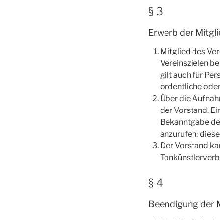
§ 3
Erwerb der Mitgl
Mitglied des Ver
Vereinszielen b
gilt auch für Pe
ordentliche oder
Über die Aufnahm
der Vorstand. Ei
Bekanntgabe des
anzurufen; diese
Der Vorstand ka
Tonkünstlerverb
§ 4
Beendigung der M