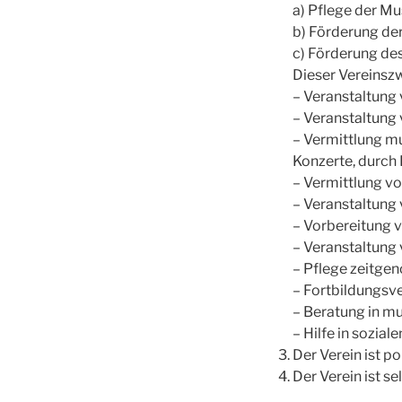
a) Pflege der Mus
b) Förderung der
c) Förderung de
Dieser Vereinsz
– Veranstaltung 
– Veranstaltung
– Vermittlung m
Konzerte, durch
– Vermittlung vo
– Veranstaltung
– Vorbereitung 
– Veranstaltung
– Pflege zeitge
– Fortbildungsve
– Beratung in m
– Hilfe in sozia
Der Verein ist po
Der Verein ist se