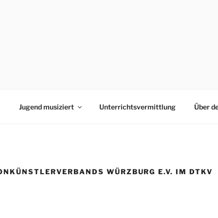
0
Jugend musiziert
Unterrichtsvermittlung
Über d
ONKÜNSTLERVERBANDS WÜRZBURG E.V. IM DTKV