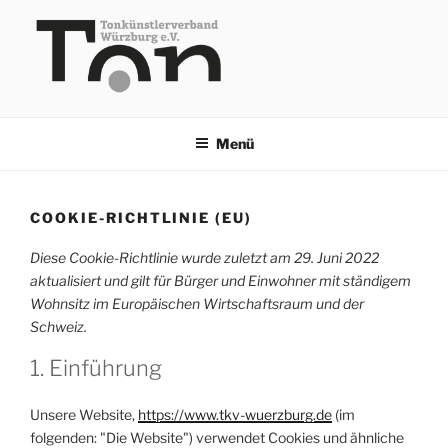
Zum
Inhalt
springen
TKV
Menü
COOKIE-RICHTLINIE (EU)
Diese Cookie-Richtlinie wurde zuletzt am 29. Juni 2022
aktualisiert und gilt für Bürger und Einwohner mit ständigem
Wohnsitz im Europäischen Wirtschaftsraum und der
Schweiz.
1. Einführung
Unsere Website,
https://www.tkv-wuerzburg.de
(im
folgenden: "Die Website") verwendet Cookies und ähnliche