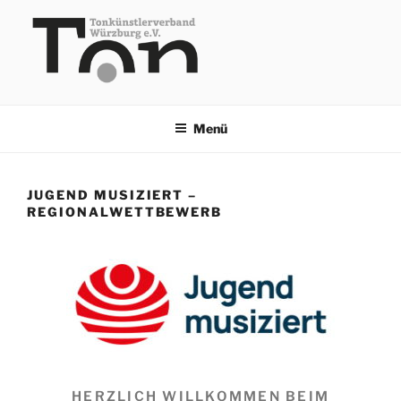
Zum
Inhalt
springen
TKV
Menü
JUGEND MUSIZIERT –
REGIONALWETTBEWERB
HERZLICH WILLKOMMEN BEIM