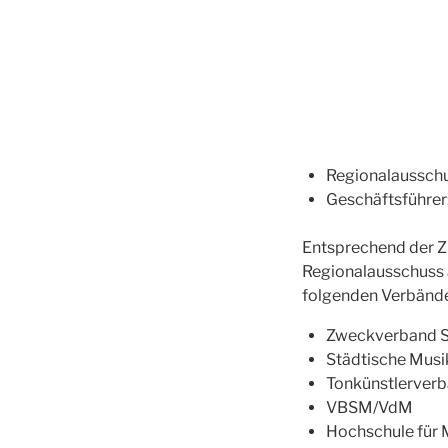
Regionalausschus
Geschäftsführer
Entsprechend der 
Regionalausschuss a
folgenden Verbände/
Zweckverband S
Städtische Musi
Tonkünstlerver
VBSM/VdM
Hochschule für