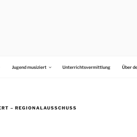
0
Jugend musiziert
Unterrichtsvermittlung
Über d
ERT – REGIONALAUSSCHUSS