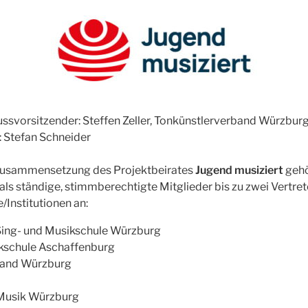
svorsitzender: Steffen Zeller, Tonkünstlerverband Würzburg 
: Stefan Schneider
Zusammensetzung des Projektbeirates
Jugend musiziert
geh
ls ständige, stimmberechtigte Mitglieder bis zu zwei Vertret
Institutionen an:
ing- und Musikschule Würzburg
kschule Aschaffenburg
band Würzburg
 Musik Würzburg