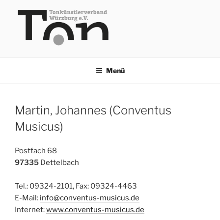
Zum
Inhalt
springen
TKV
Menü
Martin, Johannes (Conventus
Musicus)
Postfach 68
97335
Dettelbach
Tel.: 09324-2101, Fax: 09324-4463
E-Mail:
info@conventus-musicus.de
Internet:
www.conventus-musicus.de