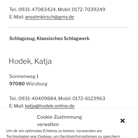
Tel.: 0931-47083424, Mobil: 0172-7039249
E-Mail:
anselmkirsch@gmx.de
Schlagzeug
,
Klassisches Schlagwerk
Hodek, Katja
Sonnenweg 1
97080
Würzburg
Tel.: 0931-40409884, Mobil: 0172-6123963
E-Mail:
katja@hodek-online.de
Cookie-Zustimmung
verwalten
EMP
,
Klavier
, Schlagzeug
Um dir ein optimales Erlebnis zu bieten, verwenden wir
Technologien wie Cookies, um Geräteinformationen zu speichern