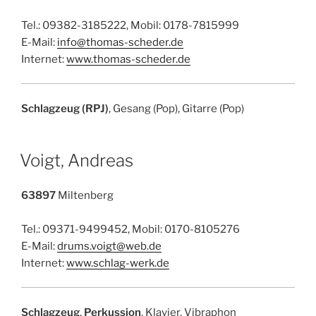
Tel.: 09382-3185222, Mobil: 0178-7815999
E-Mail:
info@thomas-scheder.de
Internet:
www.thomas-scheder.de
Schlagzeug (RPJ)
, Gesang (Pop), Gitarre (Pop)
Voigt, Andreas
63897
Miltenberg
Tel.: 09371-9499452, Mobil: 0170-8105276
E-Mail:
drums.voigt@web.de
Internet:
www.schlag-werk.de
Schlagzeug
,
Perkussion
, Klavier, Vibraphon