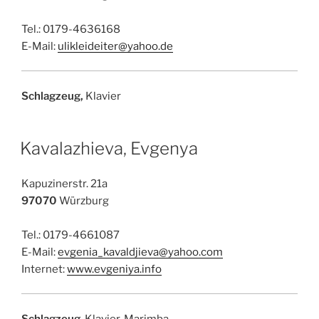
Tel.: 0179-4636168
E-Mail:
ulikleideiter@yahoo.de
Schlagzeug,
Klavier
Kavalazhieva, Evgenya
Kapuzinerstr. 21a
97070
Würzburg
Tel.: 0179-4661087
E-Mail:
evgenia_kavaldjieva@yahoo.com
Internet:
www.evgeniya.info
Schlagzeug
, Klavier, Marimba