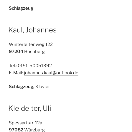
Schlagzeug
Kaul, Johannes
Winterleitenweg 122
97204
Höchberg
Tel.: 0151-50051392
E-Mail:
johannes.kaul@outlook.de
Schlagzeug,
Klavier
Kleideiter, Uli
Spessartstr. 12a
97082
Würzburg