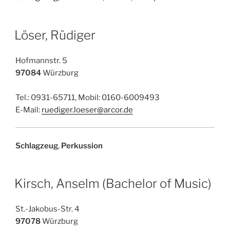
Löser, Rüdiger
Hofmannstr. 5
97084
Würzburg
Tel.: 0931-65711, Mobil: 0160-6009493
E-Mail:
ruediger.loeser@arcor.de
Schlagzeug
,
Perkussion
Kirsch, Anselm (Bachelor of Music)
St.-Jakobus-Str. 4
97078
Würzburg