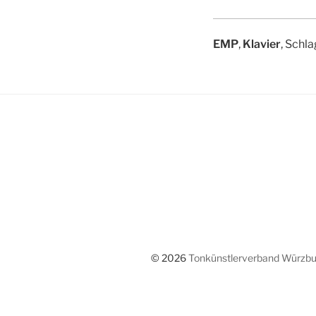
EMP
,
Klavier
, Schl
© 2026
Tonkünstlerverband Würzbur