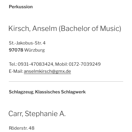
Perkussion
Kirsch, Anselm (Bachelor of Music)
St.-Jakobus-Str. 4
97078
Würzburg
Tel.: 0931-47083424, Mobil: 0172-7039249
E-Mail:
anselmkirsch@gmx.de
Schlagzeug
,
Klassisches Schlagwerk
Carr, Stephanie A.
Röderstr. 48