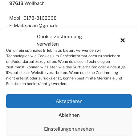
97618
Wollbach
Mobil: 0173-3162668
E-Mail:
sacarr@gmx.de
Cookie-Zustimmung
verwalten
Perkussion
,
Marimbaphon
Um dir ein optimales Erlebnis zu bieten, verwenden wir
Technologien wie Cookies, um Geräteinformationen zu speichern
und/oder darauf zuzugreifen. Wenn du diesen Technologien
zustimmst, können wir Daten wie das Surfverhalten oder eindeutige
IDs auf dieser Website verarbeiten. Wenn du deine Zustimmung
nicht erteilst oder zurückziehst, können bestimmte Merkmale und
Funktionen beeinträchtigt werden.
SUCHE
Suchen
Suche
Akzeptieren
nach:
Ablehnen
Einstellungen ansehen
© 2026
Tonkünstlerverband Würzburg e.V.