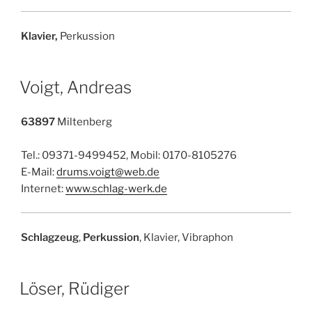
Klavier,
Perkussion
Voigt, Andreas
63897
Miltenberg
Tel.: 09371-9499452, Mobil: 0170-8105276
E-Mail:
drums.voigt@web.de
Internet:
www.schlag-werk.de
Schlagzeug
,
Perkussion
, Klavier, Vibraphon
Löser, Rüdiger