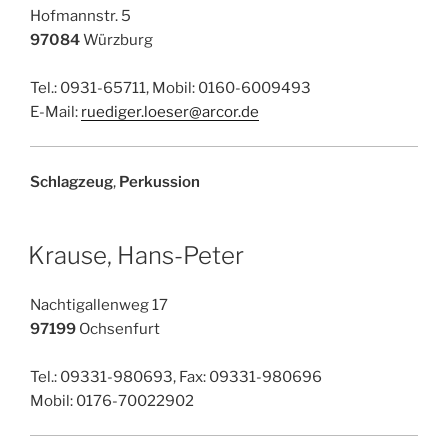
Hofmannstr. 5
97084
Würzburg
Tel.: 0931-65711, Mobil: 0160-6009493
E-Mail:
ruediger.loeser@arcor.de
Schlagzeug
,
Perkussion
Krause, Hans-Peter
Nachtigallenweg 17
97199
Ochsenfurt
Tel.: 09331-980693, Fax: 09331-980696
Mobil: 0176-70022902