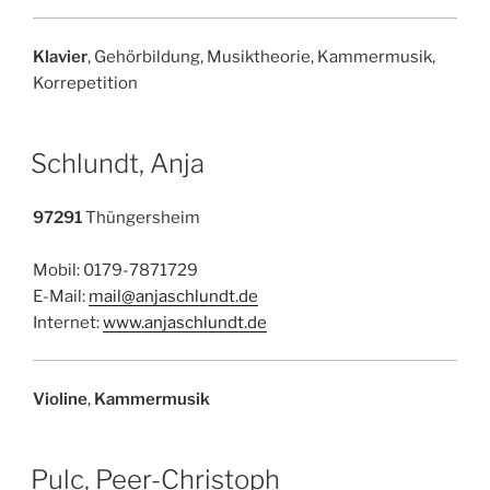
Klavier
, Gehörbildung, Musiktheorie, Kammermusik,
Korrepetition
Schlundt, Anja
97291
Thüngersheim
Mobil: 0179-7871729
E-Mail:
mail@anjaschlundt.de
Internet:
www.anjaschlundt.de
Violine
,
Kammermusik
Pulc, Peer-Christoph