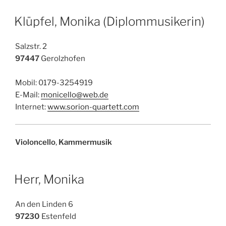
Klüpfel, Monika (Diplommusikerin)
Salzstr. 2
97447
Gerolzhofen
Mobil: 0179-3254919
E-Mail:
monicello@web.de
Internet:
www.sorion-quartett.com
Violoncello
,
Kammermusik
Herr, Monika
An den Linden 6
97230
Estenfeld