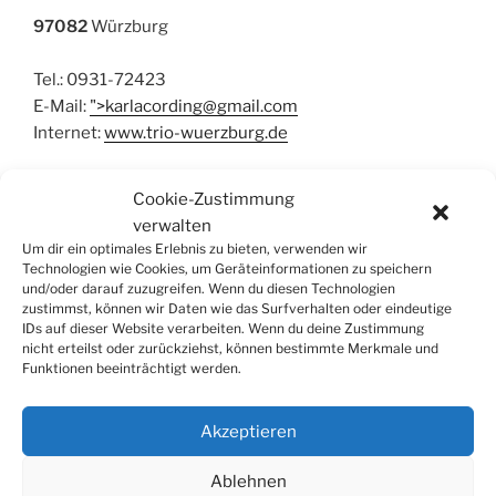
97082
Würzburg
Tel.: 0931-72423
E-Mail:
">
karlacording@gmail.com
Internet:
www.trio-wuerzburg.de
Cookie-Zustimmung
Klavier
, Kammermusik, Korrepetition
verwalten
Der Unterrichtsort ist flexibel.
Um dir ein optimales Erlebnis zu bieten, verwenden wir
Technologien wie Cookies, um Geräteinformationen zu speichern
und/oder darauf zuzugreifen. Wenn du diesen Technologien
zustimmst, können wir Daten wie das Surfverhalten oder eindeutige
IDs auf dieser Website verarbeiten. Wenn du deine Zustimmung
nicht erteilst oder zurückziehst, können bestimmte Merkmale und
Funktionen beeinträchtigt werden.
SUCHE
Suchen
Suche
Akzeptieren
nach:
Ablehnen