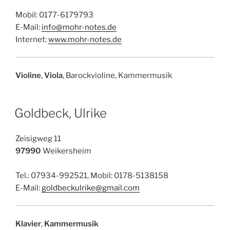
Mobil: 0177-6179793
E-Mail:
info@mohr-notes.de
Internet:
www.mohr-notes.de
Violine
,
Viola
, Barockvioline, Kammermusik
Goldbeck, Ulrike
Zeisigweg 11
97990
Weikersheim
Tel.: 07934-992521, Mobil: 0178-5138158
E-Mail:
goldbeckulrike@gmail.com
Klavier
,
Kammermusik