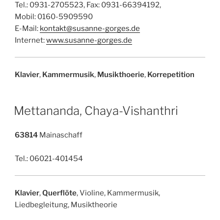
Tel.: 0931-2705523, Fax: 0931-66394192,
Mobil: 0160-5909590
E-Mail:
kontakt@susanne-gorges.de
Internet:
www.susanne-gorges.de
Klavier
,
Kammermusik
,
Musikthoerie
,
Korrepetition
Mettananda, Chaya-Vishanthri
63814
Mainaschaff
Tel.: 06021-401454
Klavier
,
Querflöte
, Violine, Kammermusik,
Liedbegleitung, Musiktheorie