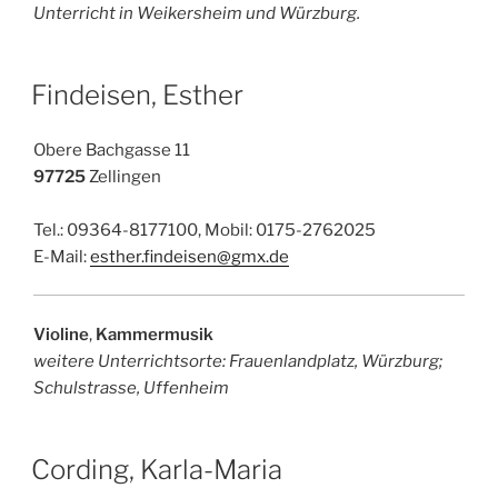
Unterricht in Weikersheim und Würzburg.
Findeisen, Esther
Obere Bachgasse 11
97725
Zellingen
Tel.: 09364-8177100, Mobil: 0175-2762025
E-Mail:
esther.findeisen@gmx.de
Violine
,
Kammermusik
weitere Unterrichtsorte: Frauenlandplatz, Würzburg;
Schulstrasse, Uffenheim
Cording, Karla-Maria