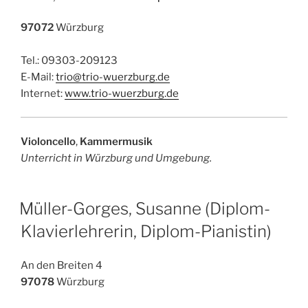
97072
Würzburg
Tel.: 09303-209123
E-Mail:
trio@trio-wuerzburg.de
Internet:
www.trio-wuerzburg.de
Violoncello
,
Kammermusik
Unterricht in Würzburg und Umgebung.
Müller-Gorges, Susanne (Diplom-
Klavierlehrerin, Diplom-Pianistin)
An den Breiten 4
97078
Würzburg