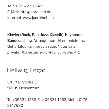
Tel.: 0179 – 2216242
E-Mail:
info@janreinelt.de
Internet:
www.janreinelt.de
Klavier (Rock, Pop, Jazz, Klassik)
,
Keyboards
,
Bandcoaching
, Arrangement, Harmonielehre,
Gehörbildung, Improvisation, Notensatz
privater Klavierunterricht für Jung und Alt.
Hellwig, Edgar
Erfurter Straße 3
97199
Ochsenfurt
Tel.: 09331-1252, Fax: 09331-1252, Mobil: 0175-
2147590