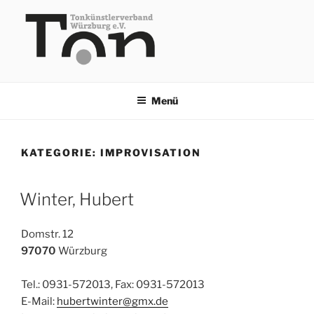
Zum
Inhalt
springen
TKV
Menü
KATEGORIE:
IMPROVISATION
Winter, Hubert
Domstr. 12
97070
Würzburg
Tel.: 0931-572013, Fax: 0931-572013
E-Mail:
hubertwinter@gmx.de