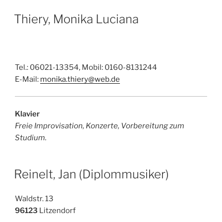
Thiery, Monika Luciana
Tel.: 06021-13354, Mobil: 0160-8131244
E-Mail:
monika.thiery@web.de
Klavier
Freie Improvisation, Konzerte, Vorbereitung zum
Studium.
Reinelt, Jan (Diplommusiker)
Waldstr. 13
96123
Litzendorf