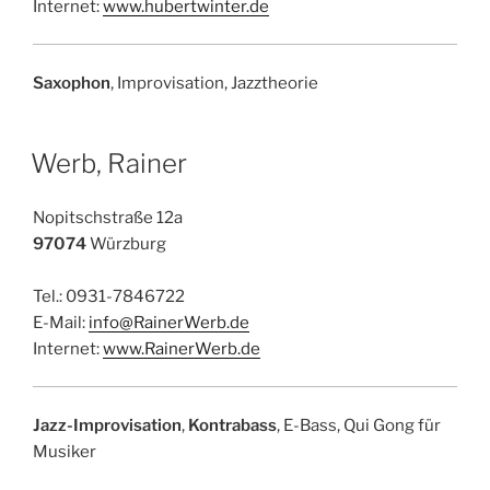
Internet:
www.hubertwinter.de
Saxophon
, Improvisation, Jazztheorie
Werb, Rainer
Nopitschstraße 12a
97074
Würzburg
Tel.: 0931-7846722
E-Mail:
info@RainerWerb.de
Internet:
www.RainerWerb.de
Jazz-Improvisation
,
Kontrabass
, E-Bass, Qui Gong für
Musiker