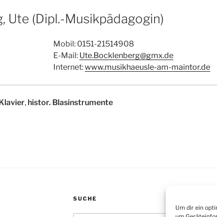
, Ute (Dipl.-Musikpädagogin)
Mobil: 0151-21514908
E-Mail:
Ute.Bocklenberg@gmx.de
Internet:
www.musikhaeusle-am-maintor.de
Klavier
,
histor. Blasinstrumente
SUCHE
Um dir ein opt
um Geräteinfor