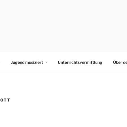
0
Jugend musiziert
Unterrichtsvermittlung
Über d
GOTT