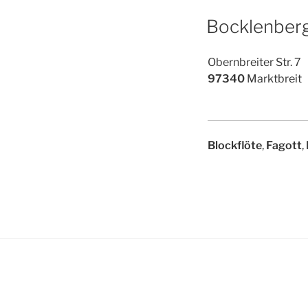
Bocklenberg
Obernbreiter Str. 7
97340
Marktbreit
Blockflöte
,
Fagott
,