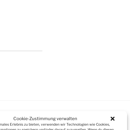
Cookie-Zustimmung verwalten
imales Erlebnis zu bieten, verwenden wir Technologien wie Cookies,
mationen zu speichern und/oder darauf zuzugreifen. Wenn du diesen