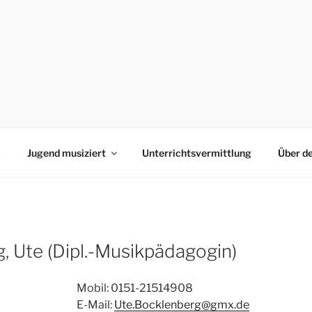
0
Jugend musiziert
Unterrichtsvermittlung
Über d
, Ute (Dipl.-Musikpädagogin)
Mobil: 0151-21514908
E-Mail:
Ute.Bocklenberg@gmx.de