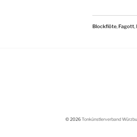
Blockflöte
,
Fagott
,
© 2026
Tonkünstlerverband Würzbur