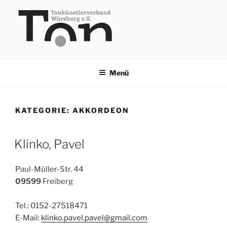
Zum
Inhalt
springen
TKV
Menü
KATEGORIE:
AKKORDEON
Klinko, Pavel
Paul-Müller-Str. 44
09599
Freiberg
Tel.: 0152-27518471
E-Mail:
klinko.pavel.pavel@gmail.com