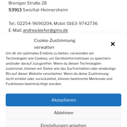
Breniger Straße 28
53913
Swisttal-Heimerzheim
Tel.: 02254-9690204, Mobil: 0163-9742736
E-Mail:
andrea.kiefer@gmx.de
Cookie-Zustimmung
verwalten
Akkordeon
,
EMP
Um dir ein optimales Erlebnis zu bieten, verwenden wir
Technologien wie Cookies, um Geräteinformationen zu speichern
und/oder darauf zuzugreifen. Wenn du diesen Technologien
zustimmst, können wir Daten wie das Surfverhalten oder eindeutige
IDs auf dieser Website verarbeiten. Wenn du deine Zustimmung
nicht erteilst oder zurückziehst, können bestimmte Merkmale und
Funktionen beeinträchtigt werden.
SUCHE
Suchen
Suche
Akzeptieren
nach:
Ablehnen
Einstellungen ansehen