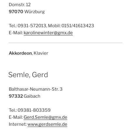
Domstr. 12
97070
Würzburg
Tel.: 0931-572013, Mobil: 0151/41613423
E-Mail:
karolinewinter@gmx.de
Akkordeon
, Klavier
Semle, Gerd
Balthasar-Neumann-Str. 3
97332
Gaibach
Tel.: 09381-803359
E-Mail:
Gerd.Semle@gmx.de
Internet:
www.gerdsemle.de