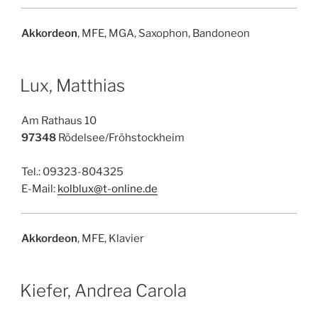
Akkordeon
, MFE, MGA, Saxophon, Bandoneon
Lux, Matthias
Am Rathaus 10
97348
Rödelsee/Fröhstockheim
Tel.: 09323-804325
E-Mail:
kolblux@t-online.de
Akkordeon
, MFE, Klavier
Kiefer, Andrea Carola