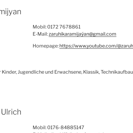
mijyan
Mobil: 0172 7678861
E-Mail:
zaruhikaramijaýan@gmail.com
Homepage:
https://www.youtube.com/@zaruh
ür Kinder, Jugendliche und Erwachsene, Klassik, Technikaufbau
 Ulrich
Mobil: 0176-84885147