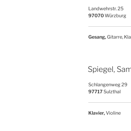
Landwehrstr. 25
97070
Würzburg
Gesang,
Gitarre, Kla
Spiegel, Sam
Schlangenweg 29
97717
Sulzthal
Klavier,
Violine