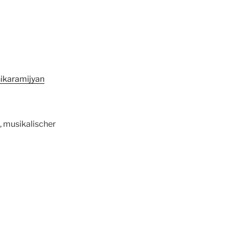
ikaramijyan
, musikalischer