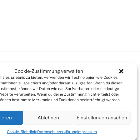
Cookie-Zustimmung verwalten
imales Erlebnis zu bieten, verwenden wir Technologien wie Cookies,
mationen zu speichern und/oder darauf zuzugreifen. Wenn du diesen
Suchen
ustimmst, können wir Daten wie das Surfverhalten oder eindeutige
 Website verarbeiten. Wenn du deine Zustimmung nicht erteilst oder
können bestimmte Merkmale und Funktionen beeinträchtigt werden.
ieren
Ablehnen
Einstellungen ansehen
Cookie-Richtlinie
Datenschutzerklärung
Impressum