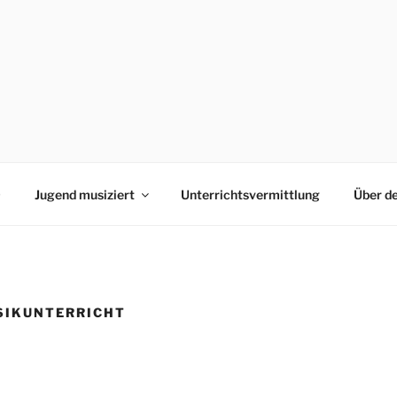
0
Jugend musiziert
Unterrichtsvermittlung
Über d
SIKUNTERRICHT