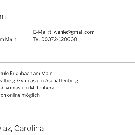
an
E-Mail:
tilwehle@gmail.com
am Main
Tel: 09372-120660
hule Erlenbach am Main
Dalberg-Gymnasium Aschaffenburg
h-Gymnasium Miltenberg
uch online möglich
az, Carolina