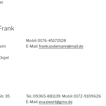
er
Frank
Mobil: 0176-45171528
eim
E-Mail:
frank.sodemann@mail.de
Orgel
tr. 35
Tel.: 09365-881139 Mobil: 0172-9109626
E-Mail:
eva.ewert@gmx.de