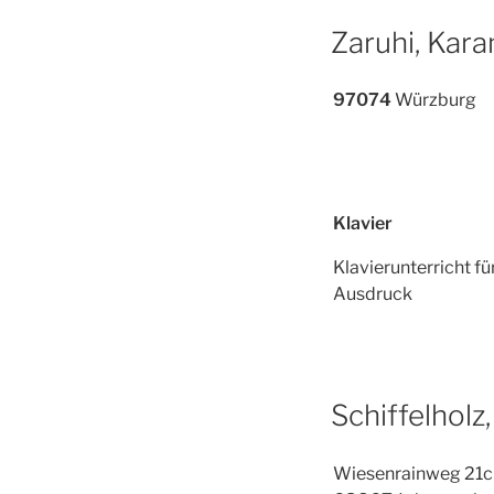
Zaruhi, Kara
97074
Würzburg
Klavier
Klavierunterricht f
Ausdruck
Schiffelholz,
Wiesenrainweg 21c