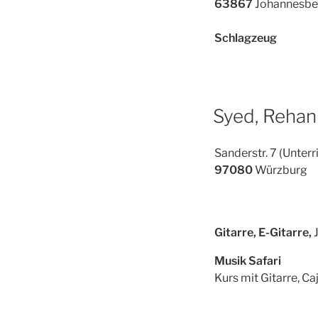
63867
Johannesbe
Schlagzeug
Syed, Rehan
Sanderstr. 7 (Unter
97080
Würzburg
Gitarre, E-Gitarre,
J
Musik Safari
Kurs mit Gitarre, C