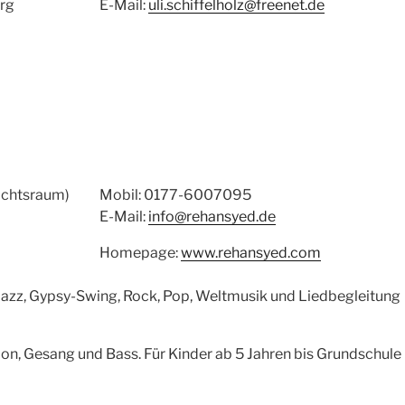
rg
E-Mail:
uli.schiffelholz@freenet.de
richtsraum)
Mobil: 0177-6007095
E-Mail:
info@rehansyed.de
Homepage:
www.rehansyed.com
azz, Gypsy-Swing, Rock, Pop, Weltmusik und Liedbegleitung
ajon, Gesang und Bass. Für Kinder ab 5 Jahren bis Grundschule