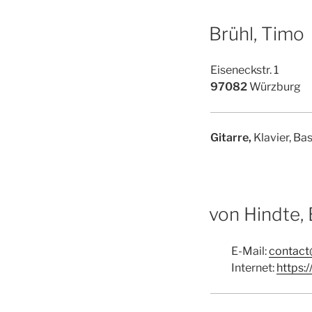
Brühl, Timo
Eiseneckstr. 1
97082
Würzburg
Gitarre,
Klavier, Ba
von Hindte, 
E-Mail:
contact
Internet:
https: