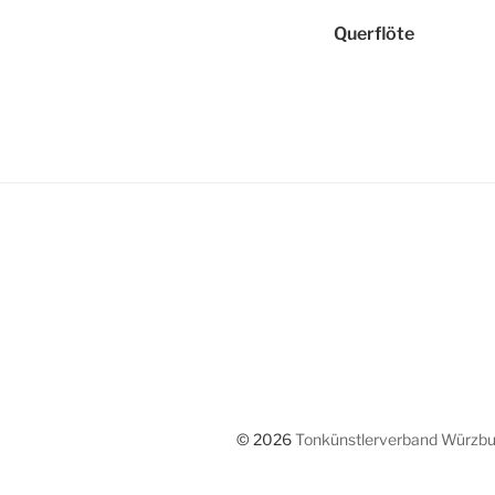
Querflöte
© 2026
Tonkünstlerverband Würzbur