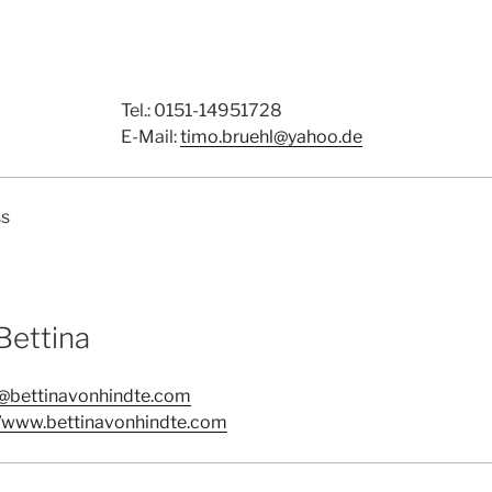
Tel.: 0151-14951728
E-Mail:
timo.bruehl@yahoo.de
ss
Bettina
@bettinavonhindte.com
//www.bettinavonhindte.com