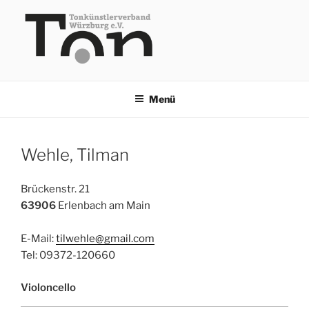
Zum
Inhalt
springen
TKV
Menü
Wehle, Tilman
Brückenstr. 21
63906
Erlenbach am Main
E-Mail:
tilwehle@gmail.com
Tel: 09372-120660
Violoncello