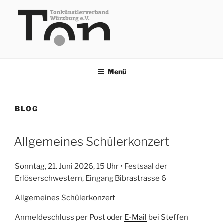
Zum
Inhalt
springen
TKV
Menü
BLOG
Allgemeines Schülerkonzert
Sonntag, 21. Juni 2026, 15 Uhr • Festsaal der
Erlöserschwestern, Eingang Bibrastrasse 6
Allgemeines Schülerkonzert
Anmeldeschluss per Post oder
E-Mail
bei Steffen