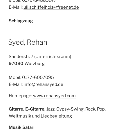
Mobil: 0176-84885147
E-Mail:
uli.schiffelholz@freenet.de
Schlagzeug
Syed, Rehan
Sanderstr. 7 (Unterrichtsraum)
97080
Würzburg
Mobil: 0177-6007095
E-Mail:
info@rehansyed.de
Homepage:
www.rehansyed.com
Gitarre, E-Gitarre,
Jazz, Gypsy-Swing, Rock, Pop,
Weltmusik und Liedbegleitung
Musik Safari