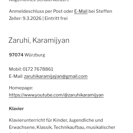
Anmeldeschluss per Post oder
E-Mail
bei Steffen
Zeller: 9.3.2026 | Eintritt frei
Zaruhi, Karamijyan
97074
Würzburg
Mobil: 0172 7678861
E-Mail:
zaruhikaramijaýan@gmail.com
Homepage:
https://www.youtube.com/@zaruhikaramijyan
Klavier
Klavierunterricht für Kinder, Jugendliche und
Erwachsene, Klassik, Technikaufbau, musikalischer