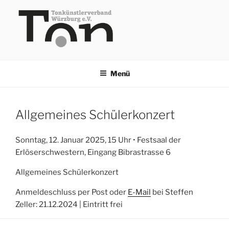
Zum
Inhalt
springen
TKV
Menü
Allgemeines Schülerkonzert
Sonntag, 12. Januar 2025, 15 Uhr • Festsaal der
Erlöserschwestern, Eingang Bibrastrasse 6
Allgemeines Schülerkonzert
Anmeldeschluss per Post oder
E-Mail
bei Steffen
Zeller: 21.12.2024 | Eintritt frei