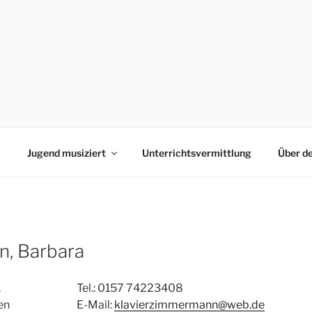
0
Jugend musiziert
Unterrichtsvermittlung
Über d
, Barbara
1
Tel.: 0157 74223408
en
E-Mail:
klavierzimmermann@web.de