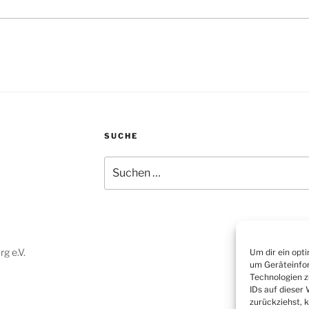
SUCHE
Suchen
nach:
g e.V.
Um dir ein opt
um Geräteinfor
Technologien z
IDs auf dieser
zurückziehst, 