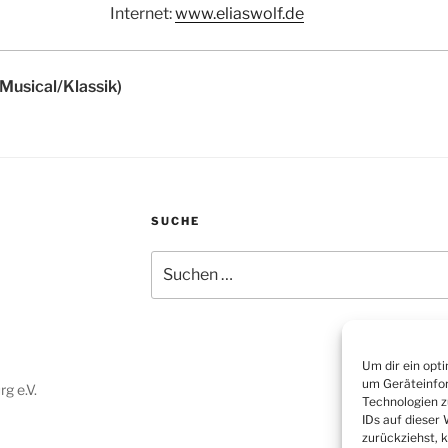
Internet:
www.eliaswolf.de
Musical/Klassik)
SUCHE
Suchen
nach:
Um dir ein opt
um Geräteinfor
g e.V.
Technologien z
IDs auf dieser
zurückziehst, 