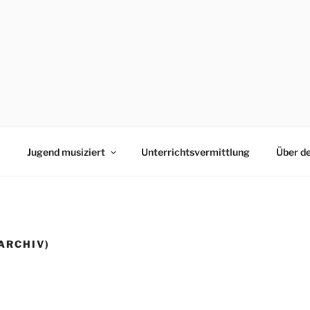
0
Jugend musiziert
Unterrichtsvermittlung
Über d
ARCHIV)