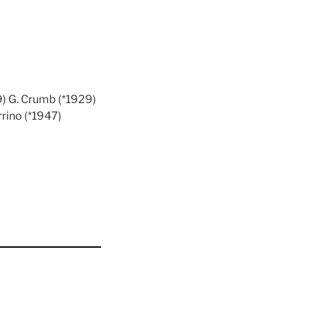
9) G. Crumb (*1929)
rrino (*1947)