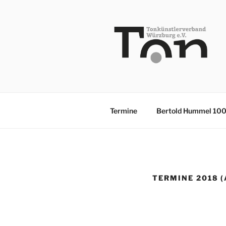
Zum
Inhalt
springen
TKV
Termine
Bertold Hummel 10
TERMINE 2018 (