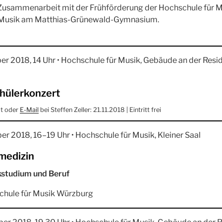
Zusammenarbeit mit der Frühförderung der Hochschule für 
Musik am Matthias-Grünewald-Gymnasium.
r 2018, 14 Uhr • Hochschule für Musik, Gebäude an der Resi
hülerkonzert
st oder
E-Mail
bei Steffen Zeller: 21.11.2018 | Eintritt frei
er 2018, 16–19 Uhr • Hochschule für Musik, Kleiner Saal
medizin
kstudium und Beruf
schule für Musik Würzburg