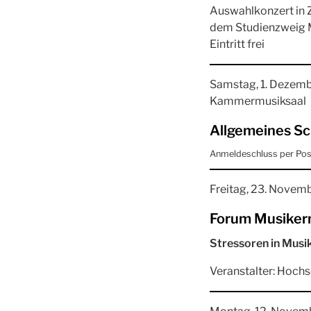
Auswahlkonzert in 
dem Studienzweig 
Eintritt frei
Samstag, 1. Dezembe
Kammermusiksaal
Allgemeines Sc
Anmeldeschluss per Po
Freitag, 23. Novemb
Forum Musiker
Stressoren in Musi
Veranstalter: Hoch