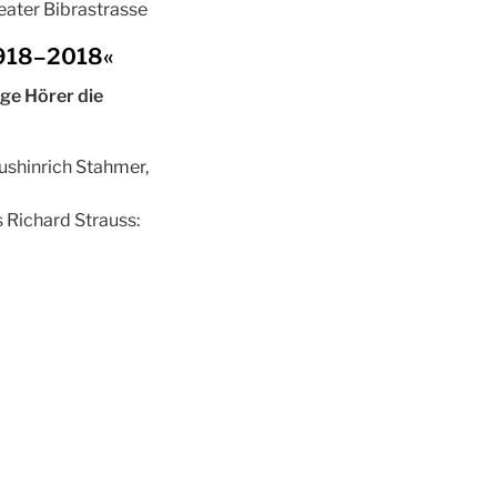
eater Bibrastrasse
1918–2018«
ige Hörer die
ushinrich Stahmer,
 Richard Strauss: