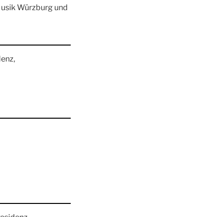
Musik Würzburg und
denz,