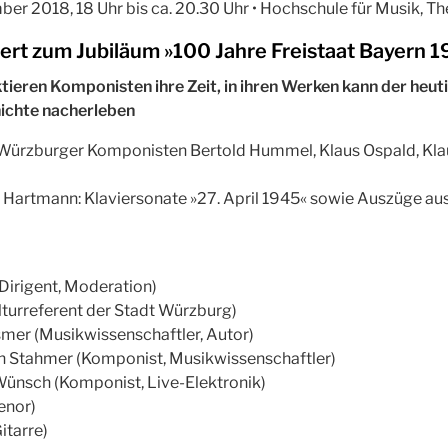
er 2018, 18 Uhr bis ca. 20.30 Uhr • Hochschule für Musik, Th
rt zum Jubiläum »100 Jahre Freistaat Bayern 
ektieren Komponisten ihre Zeit, in ihren Werken kann der heut
ichte nacherleben
 Würzburger Komponisten Bertold Hummel, Klaus Ospald, Kla
Hartmann: Klaviersonate »27. April 1945« sowie Auszüge aus
 (Dirigent, Moderation)
turreferent der Stadt Würzburg)
smer (Musikwissenschaftler, Autor)
ich Stahmer (Komponist, Musikwissenschaftler)
 Wünsch (Komponist, Live-Elektronik)
enor)
itarre)