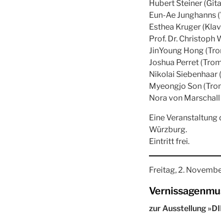
Hubert Steiner (Gita
Eun-Ae Junghanns (
Esthea Kruger (Klav
Prof. Dr. Christoph
JinYoung Hong (Tr
Joshua Perret (Tro
Nikolai Siebenhaar
Myeongjo Son (Tro
Nora von Marschall 
Eine Veranstaltung
Würzburg.
Eintritt frei.
Freitag, 2. Novembe
Vernissagenmu
zur Ausstellung »