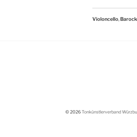
Violoncello
,
Barock
© 2026
Tonkünstlerverband Würzbur