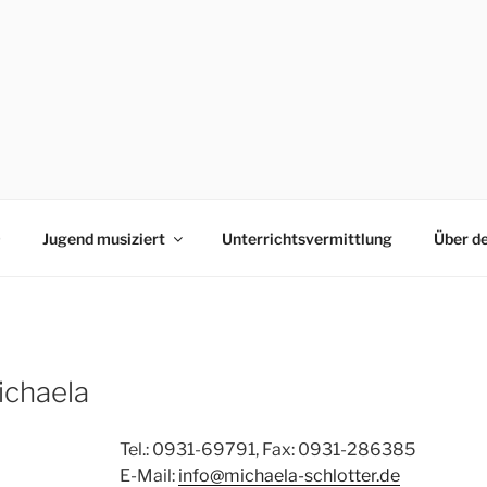
0
Jugend musiziert
Unterrichtsvermittlung
Über d
ichaela
Tel.: 0931-69791, Fax: 0931-286385
E-Mail:
info@michaela-schlotter.de