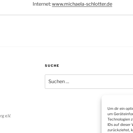
Internet:
www.michaela-schlotter.de
SUCHE
Suchen
nach:
Um dir ein opt
um Geräteinfor
g e.V.
Technologien z
IDs auf dieser
zurückziehst, 