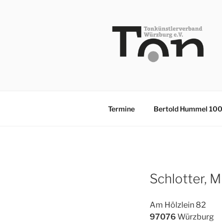
Zum
Inhalt
springen
TKV
Termine
Bertold Hummel 10
Schlotter, M
Am Hölzlein 82
97076
Würzburg