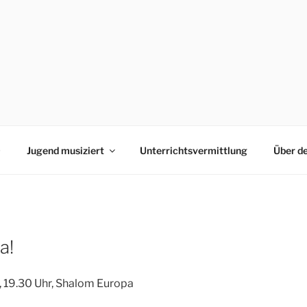
0
Jugend musiziert
Unterrichtsvermittlung
Über d
a!
 19.30 Uhr, Shalom Europa