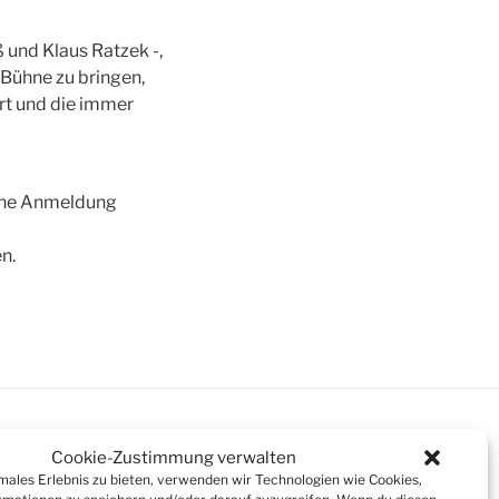
 und Klaus Ratzek -,
 Bühne zu bringen,
ert und die immer
eine Anmeldung
n.
Cookie-Zustimmung verwalten
imales Erlebnis zu bieten, verwenden wir Technologien wie Cookies,