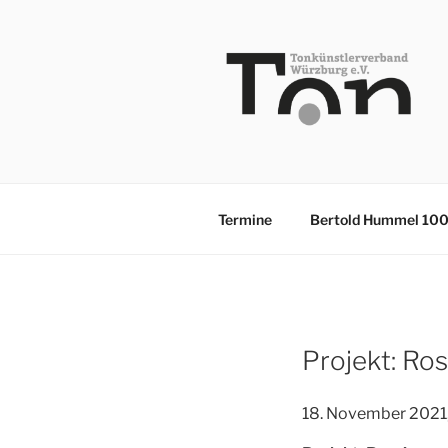
Zum
Inhalt
springen
TKV
Termine
Bertold Hummel 10
Projekt: Ros
18. November 2021,