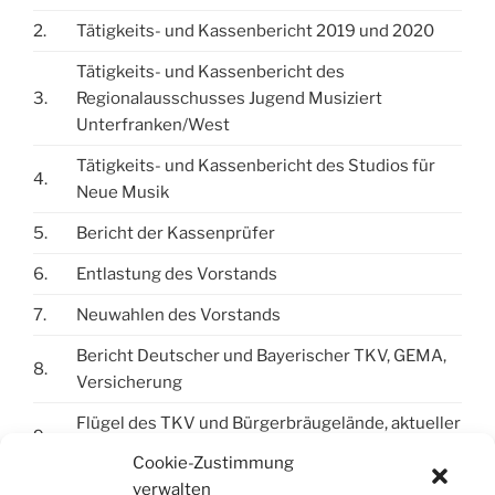
2.
Tätigkeits- und Kassenbericht 2019 und 2020
Tätigkeits- und Kassenbericht des
3.
Regionalausschusses Jugend Musiziert
Unterfranken/West
Tätigkeits- und Kassenbericht des Studios für
4.
Neue Musik
5.
Bericht der Kassenprüfer
6.
Entlastung des Vorstands
7.
Neuwahlen des Vorstands
Bericht Deutscher und Bayerischer TKV, GEMA,
8.
Versicherung
Flügel des TKV und Bürgerbräugelände, aktueller
9.
Stand
Cookie-Zustimmung
verwalten
Anträge (bitte bis 16.7.21 einreichen),