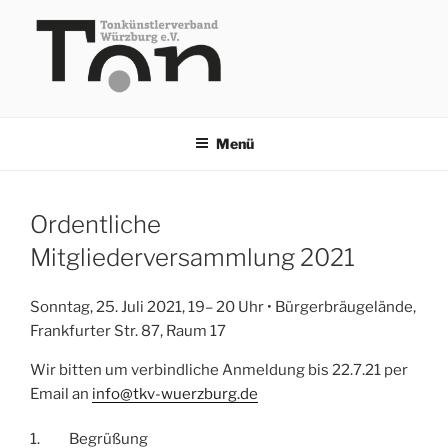
Zum
Inhalt
springen
TKV
Menü
Ordentliche
Mitgliederversammlung 2021
Sonntag, 25. Juli 2021, 19– 20 Uhr • Bürgerbräugelände,
Frankfurter Str. 87, Raum 17
Wir bitten um verbindliche Anmeldung bis 22.7.21 per
Email an
info@tkv-wuerzburg.de
1.
Begrüßung