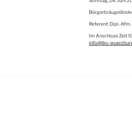
Sonntag, 26. Juni 2
Bürgerbräugelände 
Referent: Dipl.-Kfm
Im Anschluss Zeit 
info@tkv-wuerzbur