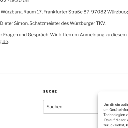
022 • 19.30 Uhr
Würzburg, Raum 17, Frankfurter Straße 87, 97082 Würzbur
. Dieter Simon, Schatzmeister des Würzburger TKV.
für Fragen und Gespräch. Wir bitten um Anmeldung zu diesem 
g.de
.
SUCHE
Suchen
Um dir ein opt
nach:
um Geräteinfor
Technologien z
IDs auf dieser
zurückziehst, 