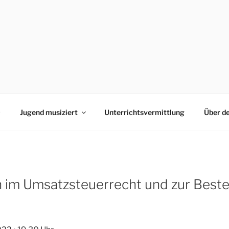
0
Jugend musiziert
Unterrichtsvermittlung
Über d
im Umsatzsteuerrecht und zur Best