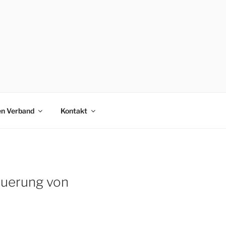
en Verband
Kontakt
euerung von