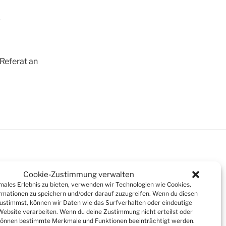
g
Referat an
Cookie-Zustimmung verwalten
imales Erlebnis zu bieten, verwenden wir Technologien wie Cookies,
Suchen
mationen zu speichern und/oder darauf zuzugreifen. Wenn du diesen
ustimmst, können wir Daten wie das Surfverhalten oder eindeutige
 Website verarbeiten. Wenn du deine Zustimmung nicht erteilst oder
können bestimmte Merkmale und Funktionen beeinträchtigt werden.