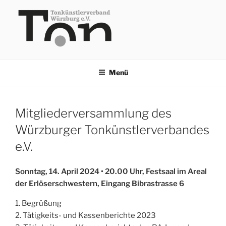
Zum
Inhalt
springen
TKV
Menü
Mitgliederversammlung des
Würzburger Tonkünstlerverbandes
e.V.
Sonntag, 14. April 2024 • 20.00 Uhr, Festsaal im Areal
der Erlöserschwestern, Eingang Bibrastrasse 6
1. Begrüßung
2. Tätigkeits- und Kassenberichte 2023