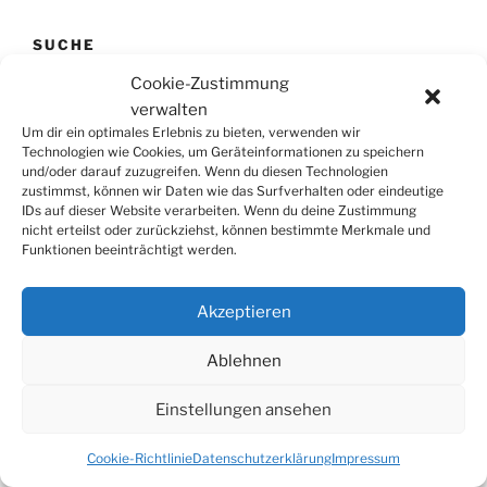
SUCHE
Cookie-Zustimmung
Suchen
Suche
verwalten
nach:
Um dir ein optimales Erlebnis zu bieten, verwenden wir
Technologien wie Cookies, um Geräteinformationen zu speichern
und/oder darauf zuzugreifen. Wenn du diesen Technologien
zustimmst, können wir Daten wie das Surfverhalten oder eindeutige
IDs auf dieser Website verarbeiten. Wenn du deine Zustimmung
© 2026
Tonkünstlerverband Würzburg e.V.
nicht erteilst oder zurückziehst, können bestimmte Merkmale und
Funktionen beeinträchtigt werden.
Akzeptieren
Ablehnen
Einstellungen ansehen
Cookie-Richtlinie
Datenschutzerklärung
Impressum