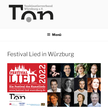
Zum
Inhalt
springen
TKV
Menü
Festival Lied in Würzburg