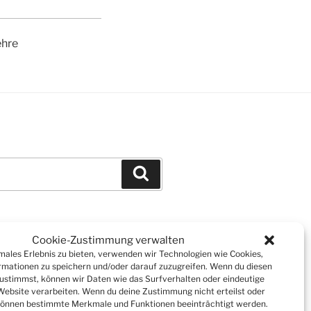
ehre
Suchen
Cookie-Zustimmung verwalten
imales Erlebnis zu bieten, verwenden wir Technologien wie Cookies,
mationen zu speichern und/oder darauf zuzugreifen. Wenn du diesen
ustimmst, können wir Daten wie das Surfverhalten oder eindeutige
 Website verarbeiten. Wenn du deine Zustimmung nicht erteilst oder
können bestimmte Merkmale und Funktionen beeinträchtigt werden.