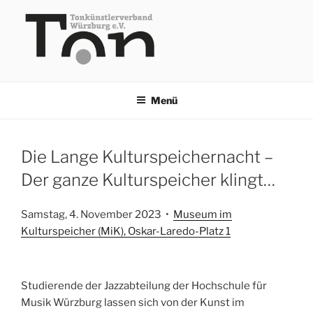
Zum
Inhalt
springen
TKV
Menü
Die Lange Kulturspeichernacht –
Der ganze Kulturspeicher klingt…
Samstag, 4. November 2023 •
Museum im
Kulturspeicher (MiK), Oskar-Laredo-Platz 1
Studierende der Jazzabteilung der Hochschule für
Musik Würzburg lassen sich von der Kunst im