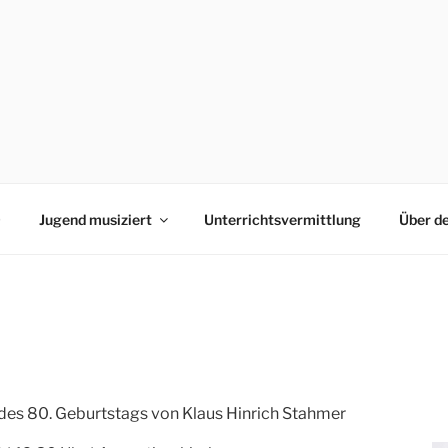
0
Jugend musiziert
Unterrichtsvermittlung
Über d
 des 80. Geburtstags von Klaus Hinrich Stahmer