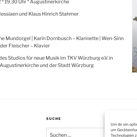
 * 19.30 Uhr * Augustinerkirche
Messiaen und Klaus Hinrich Stahmer
e Mundorgel | Karin Dornbusch – Klarinette | Wen-Sinn
der Fleischer – Klavier
des Studios für neue Musik im TKV Würzburg e.V. in
 Augustinerkirche und der Stadt Würzburg
SUCHE
Um dir ein opt
um Geräteinfor
Suchen
Technologien z