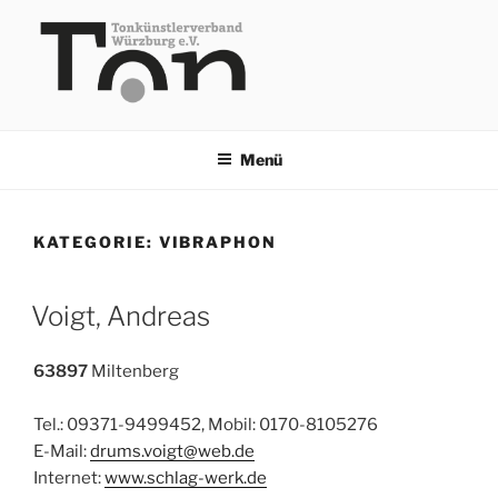
Zum
Inhalt
springen
TKV
Menü
KATEGORIE:
VIBRAPHON
Voigt, Andreas
63897
Miltenberg
Tel.: 09371-9499452, Mobil: 0170-8105276
E-Mail:
drums.voigt@web.de
Internet:
www.schlag-werk.de