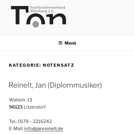
Zum
Inhalt
springen
TKV
Menü
KATEGORIE:
NOTENSATZ
Reinelt, Jan (Diplommusiker)
Waldstr. 13
96123
Litzendorf
Tel.: 0179 – 2216242
E-Mail:
info@janreinelt.de