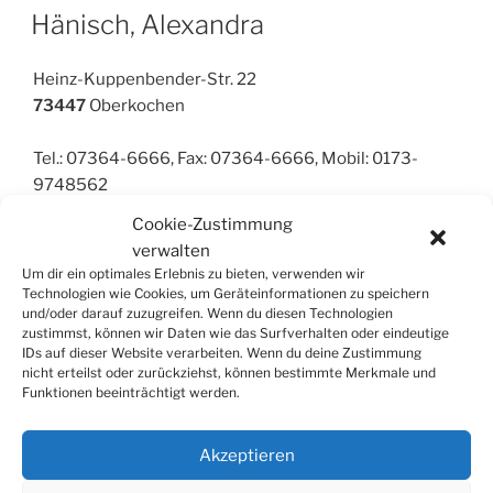
Hänisch, Alexandra
Heinz-Kuppenbender-Str. 22
73447
Oberkochen
Tel.: 07364-6666, Fax: 07364-6666, Mobil: 0173-
9748562
Cookie-Zustimmung
verwalten
Violine
,
MFE
,
MGA
Um dir ein optimales Erlebnis zu bieten, verwenden wir
Technologien wie Cookies, um Geräteinformationen zu speichern
und/oder darauf zuzugreifen. Wenn du diesen Technologien
zustimmst, können wir Daten wie das Surfverhalten oder eindeutige
IDs auf dieser Website verarbeiten. Wenn du deine Zustimmung
nicht erteilst oder zurückziehst, können bestimmte Merkmale und
Funktionen beeinträchtigt werden.
SUCHE
Suchen
Suche
Akzeptieren
nach: