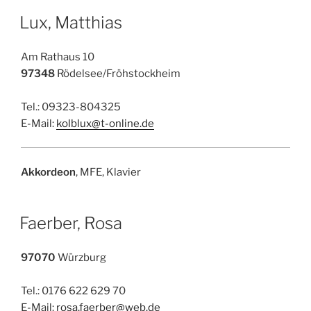
Lux, Matthias
Am Rathaus 10
97348
Rödelsee/Fröhstockheim
Tel.: 09323-804325
E-Mail:
kolblux@t-online.de
Akkordeon
, MFE, Klavier
Faerber, Rosa
97070
Würzburg
Tel.: 0176 622 629 70
E-Mail:
rosa.faerber@web.de