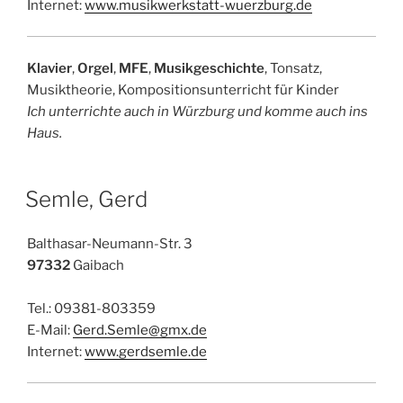
Internet:
www.musikwerkstatt-wuerzburg.de
Klavier
,
Orgel
,
MFE
,
Musikgeschichte
, Tonsatz,
Musiktheorie, Kompositionsunterricht für Kinder
Ich unterrichte auch in Würzburg und komme auch ins
Haus.
Semle, Gerd
Balthasar-Neumann-Str. 3
97332
Gaibach
Tel.: 09381-803359
E-Mail:
Gerd.Semle@gmx.de
Internet:
www.gerdsemle.de