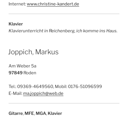
Internet:
www.christine-kandert.de
Klavier
Klavierunterricht in Reichenberg, ich komme ins Haus.
Joppich, Markus
Am Weber 5a
97849
Roden
Tel.: 09369-4649560, Mobil: 0176-51096599
E-Mail:
ma.joppich@web.de
Gitarre
,
MFE
,
MGA
,
Klavier