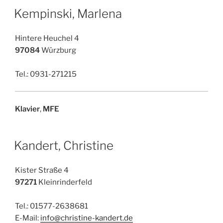
Kempinski, Marlena
Hintere Heuchel 4
97084
Würzburg
Tel.: 0931-271215
Klavier
,
MFE
Kandert, Christine
Kister Straße 4
97271
Kleinrinderfeld
Tel.: 01577-2638681
E-Mail:
info@christine-kandert.de