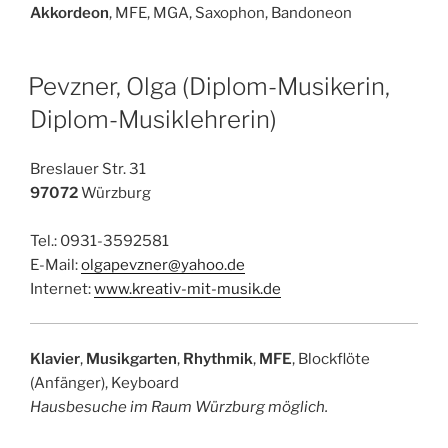
Akkordeon
, MFE, MGA, Saxophon, Bandoneon
Pevzner, Olga (Diplom-Musikerin,
Diplom-Musiklehrerin)
Breslauer Str. 31
97072
Würzburg
Tel.: 0931-3592581
E-Mail:
olgapevzner@yahoo.de
Internet:
www.kreativ-mit-musik.de
Klavier
,
Musikgarten
,
Rhythmik
,
MFE
, Blockflöte
(Anfänger), Keyboard
Hausbesuche im Raum Würzburg möglich.