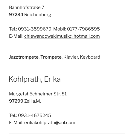
Bahnhofstraße 7
97234
Reichenberg
Tel.: 0931-3599679, Mobil: 0177-7986595
E-Mail:
chlewandowskimusik@hotmail.com
Jazztrompete
,
Trompete
, Klavier, Keyboard
Kohlprath, Erika
Margetshöchheimer Str. 81
97299
Zell a.M.
Tel.: 0931-4675245
E-Mail:
erikakohlprath@aol.com