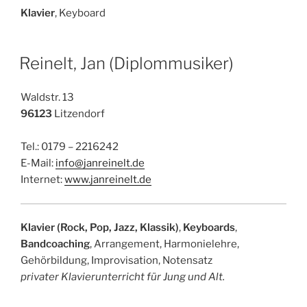
Klavier
, Keyboard
Reinelt, Jan (Diplommusiker)
Waldstr. 13
96123
Litzendorf
Tel.: 0179 – 2216242
E-Mail:
info@janreinelt.de
Internet:
www.janreinelt.de
Klavier (Rock, Pop, Jazz, Klassik)
,
Keyboards
,
Bandcoaching
, Arrangement, Harmonielehre,
Gehörbildung, Improvisation, Notensatz
privater Klavierunterricht für Jung und Alt.