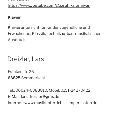
https://www.youtube.com/@zaruhikaramijyan
Klavier
Klavierunterricht für Kinder, Jugendliche und
Erwachsene, Klassik, Technikaufbau, musikalischer
Ausdruck
Dreizler, Lars
Frankenstr. 26
63825
Sommerkahl
Tel.: 06024-6383810, Mobil: 0151-24270422
E-Mail:
lars.dreizler@gmx.de
Internet:
www.musikunterricht-klimperkasten.de