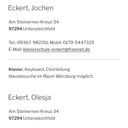
Eckert, Jochen
Am Steinernen Kreuz 34
97294
Unterpleichfeld
Tel.: 09367-982311, Mobil: 0179-5447325
E-Mail:
klavierschule-eckert@freenet.de
Klavier
, Keyboard, Chorleitung
Hausbesuche im Raum Würzburg möglich.
Eckert, Olesja
Am Steinernen Kreuz 34
97294
Unterpleichfeld