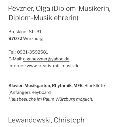
Pevzner, Olga (Diplom-Musikerin,
Diplom-Musiklehrerin)
Breslauer Str. 31
97072
Würzburg
Tel.: 0931-3592581
E-Mail:
olgapevzner@yahoo.de
Internet:
www.kreativ-mit-musik.de
Klavier
,
Musikgarten
,
Rhythmik
,
MFE
, Blockflöte
(Anfänger), Keyboard
Hausbesuche im Raum Würzburg möglich.
Lewandowski, Christoph