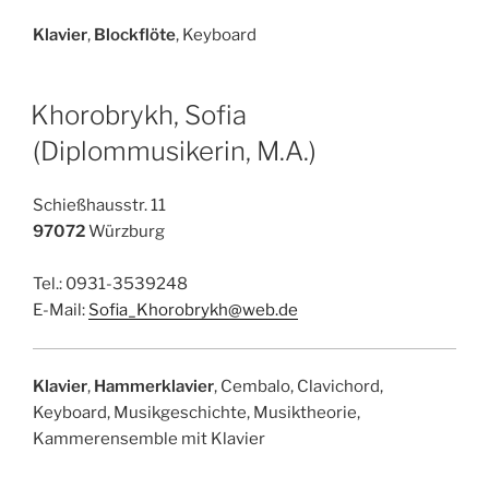
Klavier
,
Blockflöte
, Keyboard
Khorobrykh, Sofia
(Diplommusikerin, M.A.)
Schießhausstr. 11
97072
Würzburg
Tel.: 0931-3539248
E-Mail:
Sofia_Khorobrykh@web.de
Klavier
,
Hammerklavier
, Cembalo, Clavichord,
Keyboard, Musikgeschichte, Musiktheorie,
Kammerensemble mit Klavier