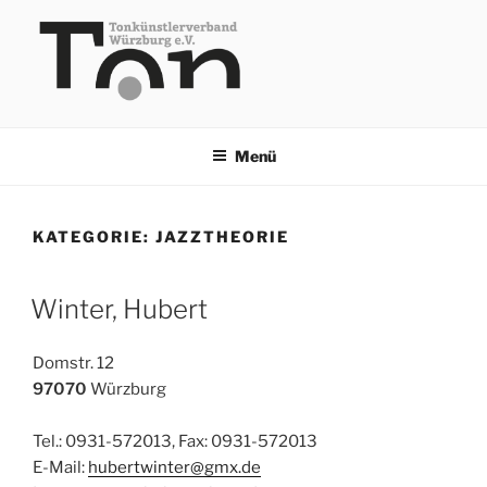
Zum
Inhalt
springen
TKV
Menü
KATEGORIE:
JAZZTHEORIE
Winter, Hubert
Domstr. 12
97070
Würzburg
Tel.: 0931-572013, Fax: 0931-572013
E-Mail:
hubertwinter@gmx.de