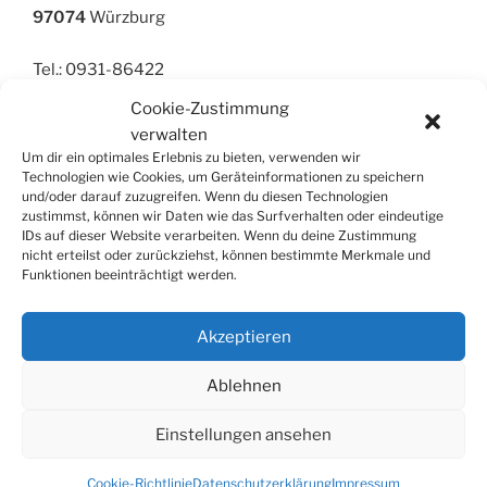
97074
Würzburg
Tel.: 0931-86422
Cookie-Zustimmung
verwalten
Harfe
Um dir ein optimales Erlebnis zu bieten, verwenden wir
Technologien wie Cookies, um Geräteinformationen zu speichern
und/oder darauf zuzugreifen. Wenn du diesen Technologien
zustimmst, können wir Daten wie das Surfverhalten oder eindeutige
IDs auf dieser Website verarbeiten. Wenn du deine Zustimmung
nicht erteilst oder zurückziehst, können bestimmte Merkmale und
Funktionen beeinträchtigt werden.
SUCHE
Suchen
Suche
Akzeptieren
nach:
Ablehnen
Einstellungen ansehen
© 2026
Tonkünstlerverband Würzburg e.V.
Cookie-Richtlinie
Datenschutzerklärung
Impressum