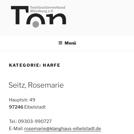
Zum
Inhalt
springen
TKV
Menü
KATEGORIE:
HARFE
Seitz, Rosemarie
Hauptstr. 49
97246
Eibelstadt
Tel.: 09303-990727
E-Mail:
rosemarie@klanghaus-eibelstadt.de