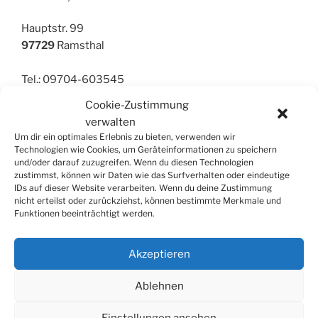
Hauptstr. 99
97729
Ramsthal
Tel.: 09704-603545
Cookie-Zustimmung
verwalten
Posaune
,
Tenorhorn
,
Bariton
Um dir ein optimales Erlebnis zu bieten, verwenden wir
Technologien wie Cookies, um Geräteinformationen zu speichern
und/oder darauf zuzugreifen. Wenn du diesen Technologien
zustimmst, können wir Daten wie das Surfverhalten oder eindeutige
IDs auf dieser Website verarbeiten. Wenn du deine Zustimmung
nicht erteilst oder zurückziehst, können bestimmte Merkmale und
Funktionen beeinträchtigt werden.
SUCHE
Suchen
Suche
Akzeptieren
nach:
Ablehnen
Einstellungen ansehen