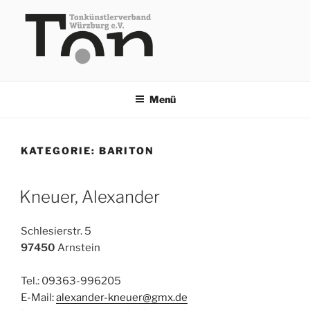
Zum
Inhalt
springen
TKV
Menü
KATEGORIE:
BARITON
Kneuer, Alexander
Schlesierstr. 5
97450
Arnstein
Tel.: 09363-996205
E-Mail:
alexander-kneuer@gmx.de