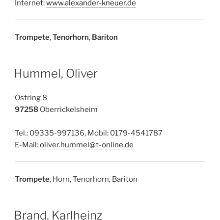
Internet:
www.alexander-kneuer.de
Trompete
,
Tenorhorn
,
Bariton
Hummel, Oliver
Ostring 8
97258
Oberrickelsheim
Tel.: 09335-997136, Mobil: 0179-4541787
E-Mail:
oliver.hummel@t-online.de
Trompete
, Horn, Tenorhorn, Bariton
Brand, Karlheinz