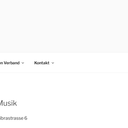
en Verband
Kontakt
Musik
ibrastrasse 6