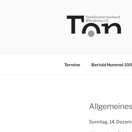
Zum
Inhalt
springen
TKV
Termine
Bertold Hummel 10
Allgemeines
Sonntag, 14. Dezem