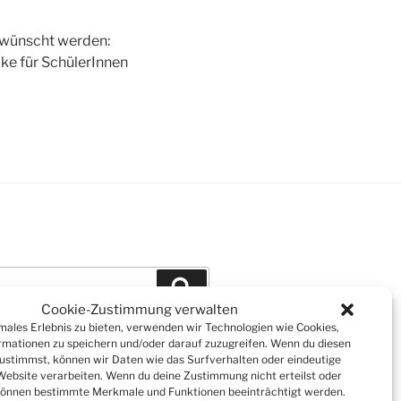
ewünscht werden:
cke für SchülerInnen
Suchen
Cookie-Zustimmung verwalten
imales Erlebnis zu bieten, verwenden wir Technologien wie Cookies,
mationen zu speichern und/oder darauf zuzugreifen. Wenn du diesen
ustimmst, können wir Daten wie das Surfverhalten oder eindeutige
 Website verarbeiten. Wenn du deine Zustimmung nicht erteilst oder
können bestimmte Merkmale und Funktionen beeinträchtigt werden.