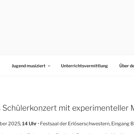
0
Jugend musiziert
Unterrichtsvermittlung
Über d
 Schülerkonzert mit experimenteller 
ber 2025,
14 Uhr
• Festsaal der Erlöserschwestern, Eingang B