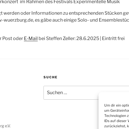
rkonzert im Rahmen des Festivals Experimentelle Musik
igt werden oder Informationen zu entsprechenden Stücken g
tkv-wuerzburg.de, es gäbe auch einige Solo- und Ensemblestü
r Post oder
E-Mail
bei Steffen Zeller: 28.6.2025 | Eintritt frei
SUCHE
Suchen
nach:
Um dir ein opt
um Geräteinfor
Technologien z
IDs auf dieser
g e.V.
zurückziehst, 